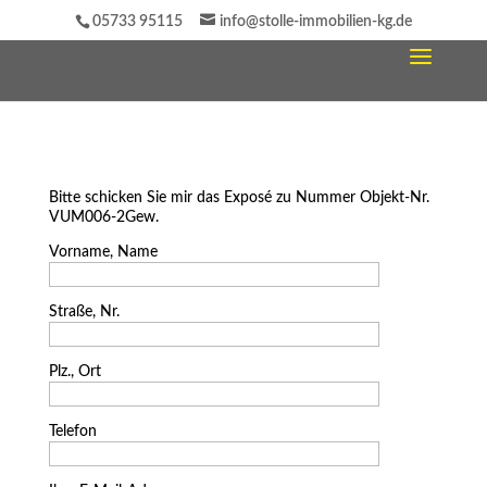
05733 95115
info@stolle-immobilien-kg.de
Bitte schicken Sie mir das Exposé zu Nummer Objekt-Nr.
VUM006-2Gew.
Vorname, Name
Straße, Nr.
Plz., Ort
Telefon