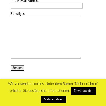
Ihre E-Mail-Adresse
Sonstiges
Wir verwenden cookies. Unter dem Button "Mehr erfahren"
erhalten Sie ausführliche Informationen.
Einverstanden
WordPress Themes designed by Designers Inn
Mehr erfahren