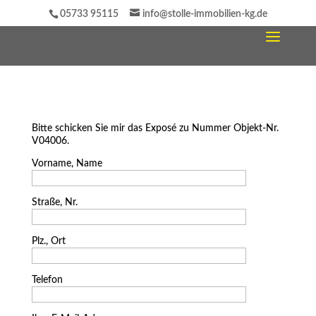
05733 95115
info@stolle-immobilien-kg.de
Bitte schicken Sie mir das Exposé zu Nummer Objekt-Nr.
V04006.
Vorname, Name
Straße, Nr.
Plz., Ort
Telefon