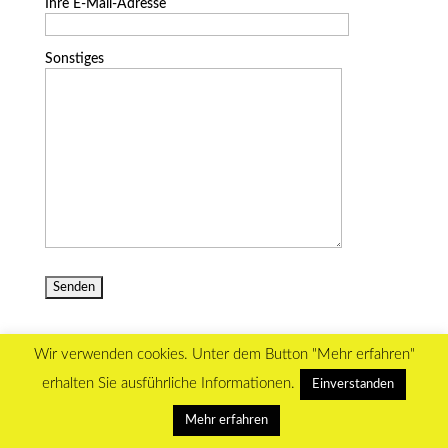
Ihre E-Mail-Adresse
Sonstiges
Wir verwenden cookies. Unter dem Button "Mehr erfahren"
erhalten Sie ausführliche Informationen.
Einverstanden
WordPress Themes designed by Designers Inn
Mehr erfahren