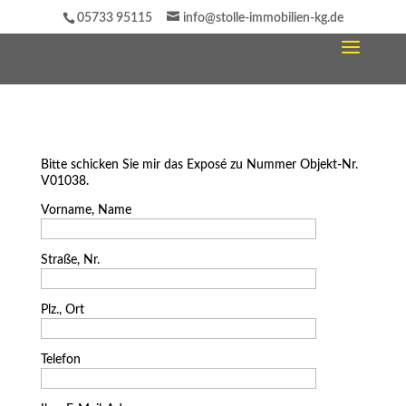
05733 95115
info@stolle-immobilien-kg.de
Bitte schicken Sie mir das Exposé zu Nummer Objekt-Nr.
V01038.
Vorname, Name
Straße, Nr.
Plz., Ort
Telefon