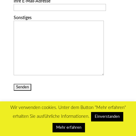
Ihre E-Mail-Adresse
Sonstiges
Wir verwenden cookies. Unter dem Button "Mehr erfahren"
erhalten Sie ausführliche Informationen.
Einverstanden
WordPress Themes designed by Designers Inn
Mehr erfahren