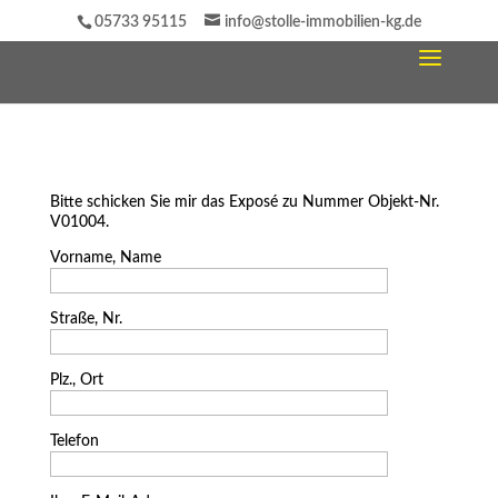
05733 95115
info@stolle-immobilien-kg.de
Bitte schicken Sie mir das Exposé zu Nummer Objekt-Nr.
V01004.
Vorname, Name
Straße, Nr.
Plz., Ort
Telefon