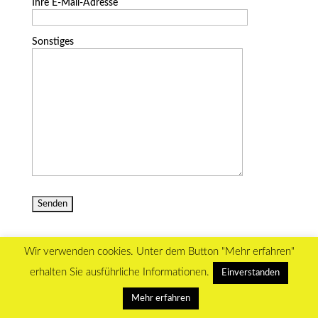
Ihre E-Mail-Adresse
Sonstiges
Wir verwenden cookies. Unter dem Button "Mehr erfahren"
erhalten Sie ausführliche Informationen.
Einverstanden
WordPress Themes designed by Designers Inn
Mehr erfahren